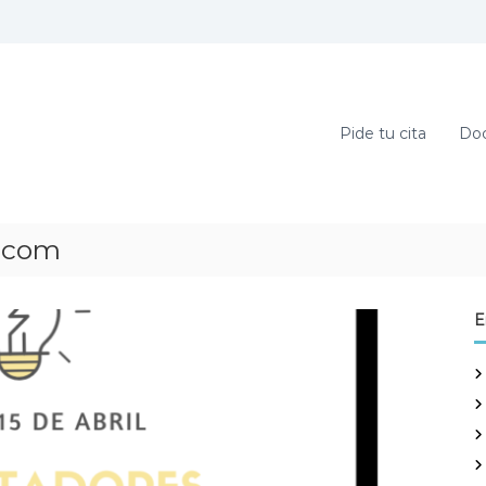
Pide tu cita
Doc
.com
E