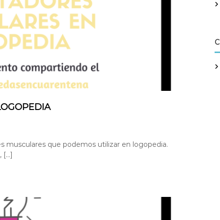
C
LOGOPEDIA
res musculares que podemos utilizar en logopedia.
, […]