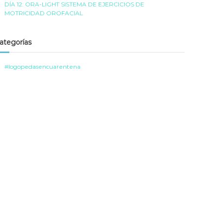
DÍA 12: ORA-LIGHT SISTEMA DE EJERCICIOS DE
MOTRICIDAD OROFACIAL
ategorías
#logopedasencuarentena